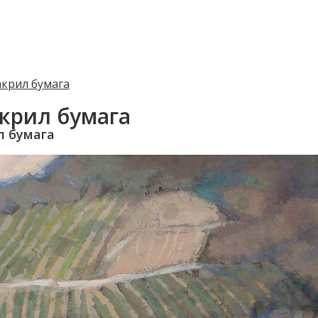
акрил бумага
крил бумага
л бумага