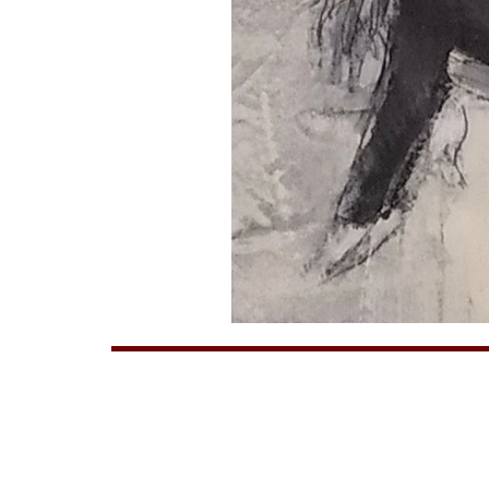
художник
Жанна ЯКОВЛ