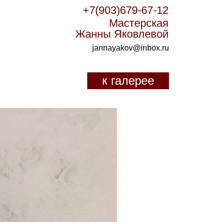
+7(903)679-67-12
Мастерская
Жанны Яковлевой
jannayakov@inbox.ru
к галерее