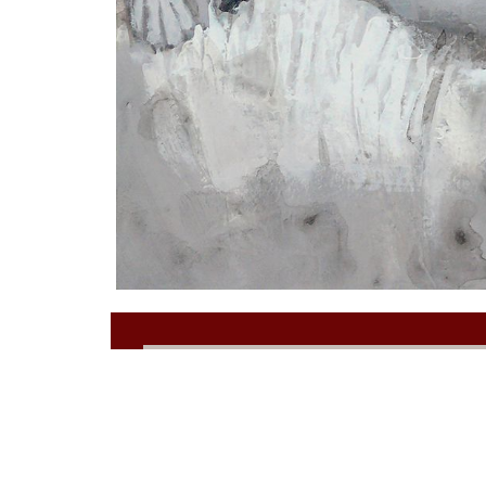
художник
Жанна ЯКОВЛ