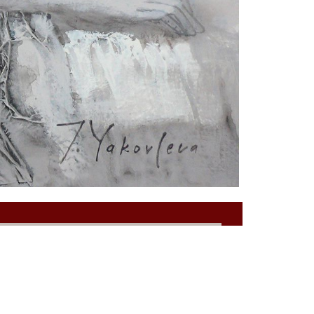
+7(903)679-67-12
+7(985)110-01-05