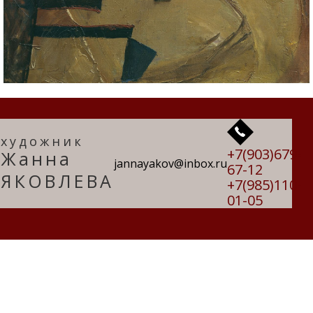
художник
+7(903)679-
Жанна
jannayakov@inbox.ru
67-12
ЯКОВЛЕВА
+7(985)110-
01-05