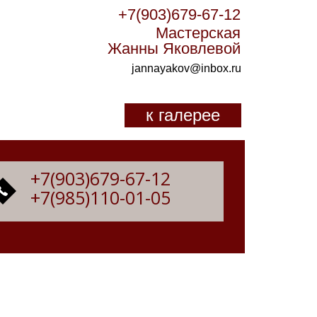
+7(903)679-67-12
Мастерская
Жанны Яковлевой
jannayakov@inbox.ru
к галерее
+7(903)679-67-12
+7(985)110-01-05