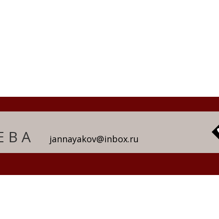
ЕВА
jannayakov@inbox.ru