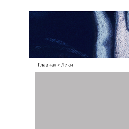
Главная
>
Лики