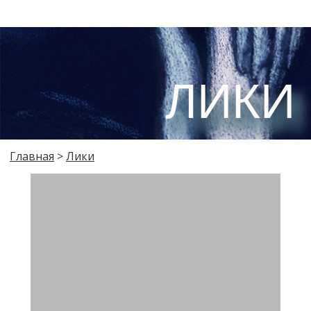
ЛИКИ
Главная
>
Лики