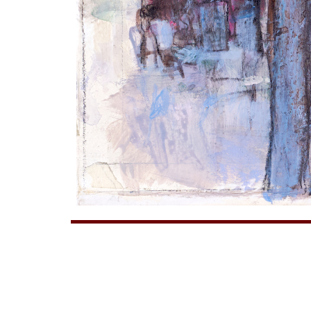
художник
Жанна ЯКОВЛ