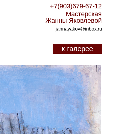
+7(903)679-67-12
Мастерская
Жанны Яковлевой
jannayakov@inbox.ru
к галерее