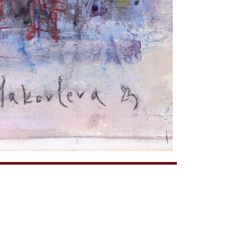
+7(903)679-67-12
+7(985)110-01-05