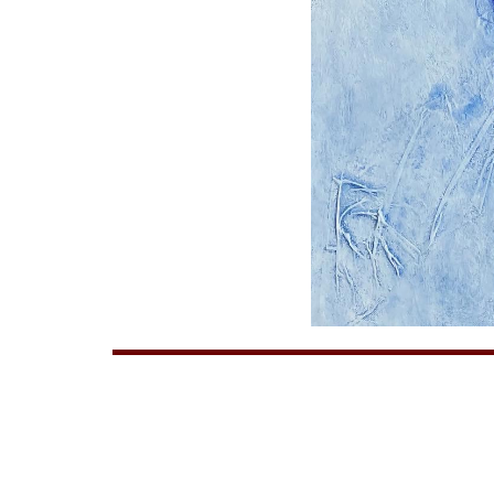
художник
Жанна ЯКОВЛ