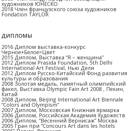
художников ЮНЕСКО
2018 Член французского союза художников
Fondation TAYLOR
ДИПЛОМЫ
2016 Диплом выставка-конкурс
Черное+Белое=Цвет
2015 Диплом, Выставка “Я – женщина”
2012 Диплом Prasida Foundation, 5th Delhi
International Art Festival, Нью Дели
2012 Диплом Русско-Китайский Фонд развития
культуры и образования
2008 Золотая медаль, памятный олимпийский
факел, Выставка Olympic Fain Art 2008 , Пекин,
Китай
2008 Диплом, Beijing International Art Biennale
“Colors and Olympism”
2007 Диплом, Московская Книжная ярмарка
2006 Диплом, Российская Академия Художеств
2006 Диплом, “Весенний Вернисаж” Москва
2005 Гран при “Concours Art dans les hotels