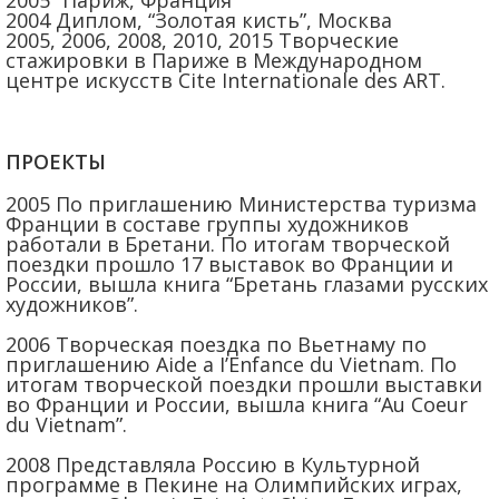
2005” Париж, Франция
2004 Диплом, “Золотая кисть”, Москва
2005, 2006, 2008, 2010, 2015 Творческие
стажировки в Париже в Международном
центре искусств Cite Internationale des ART.
ПРОЕКТЫ
2005 По приглашению Министерства туризма
Франции в составе группы художников
работали в Бретани. По итогам творческой
поездки прошло 17 выставок во Франции и
России, вышла книга “Бретань глазами русских
художников”.
2006 Творческая поездка по Вьетнаму по
приглашению Aide a I’Enfance du Vietnam. По
итогам творческой поездки прошли выставки
во Франции и России, вышла книга “Au Coeur
du Vietnam”.
2008 Представляла Россию в Культурной
программе в Пекине на Олимпийских играх,