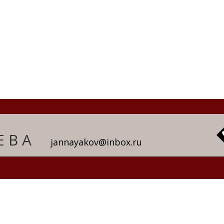
ЕВА
jannayakov@inbox.ru