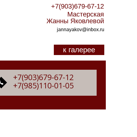
+7(903)679-67-12
Мастерская
Жанны Яковлевой
jannayakov@inbox.ru
к галерее
+7(903)679-67-12
+7(985)110-01-05