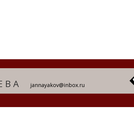
ЕВА
jannayakov@inbox.ru