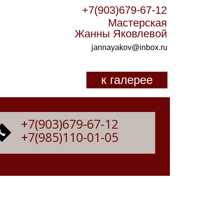
+7(903)679-67-12
Мастерская
Жанны Яковлевой
jannayakov@inbox.ru
к галерее
+7(903)679-67-12
+7(985)110-01-05