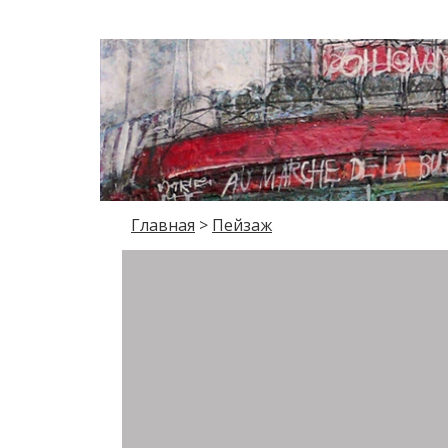
Главная
>
Пейзаж