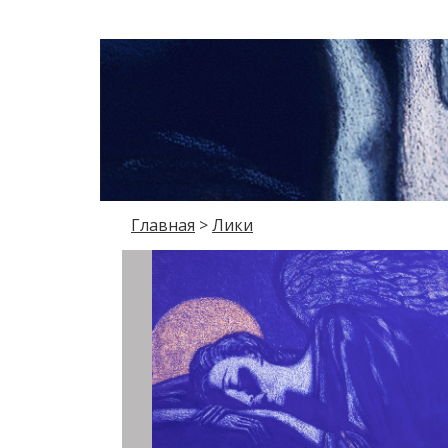
Главная
>
Лики